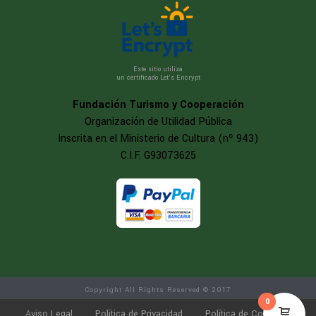
Este sitio utiliza
un certificado Let’s Encrypt
Fundación Turismo y Cooperación
Organización de Utilidad Pública
Inscrita en el Ministerio de Cultura (nº 943)
C.I.F. G93073625
Copyright All Rights Reserved © 2017
0
Aviso Legal
Política de Privacidad
Política de Cookies