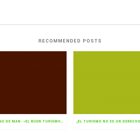
RECOMMENDED POSTS
FRANS DE MAN: «EL BUEN TURISMO ES EL QUE AYUDA A SALIR ADELANTE A LOS MÁS POBRES EN SUS PAÍSES»