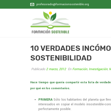
profesorado@formacionsostenible.org
10 VERDADES INCÓMO
SOSTENIBILIDAD
Publicado
2 marzo, 2012
En
Formación
,
Investigación
,
M
Hace tiempo que quería compartir esta lista de verdad
por qué en los comentarios.
PRIMERA
Sólo los habitantes del planeta que lle
interesados en copiar el modelo insostenible-cons
perfectamente posible.