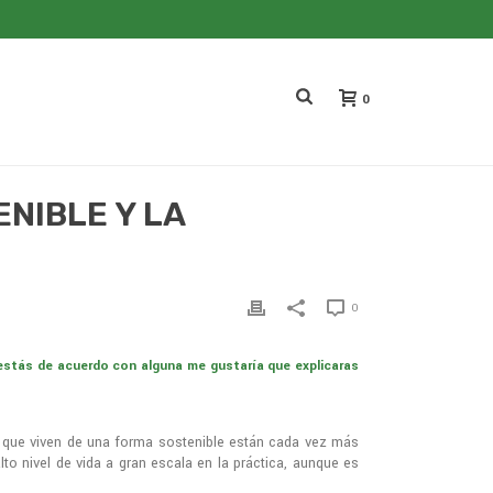
0
NIBLE Y LA
0
estás de acuerdo con alguna me gustaría que explicaras
os que viven de una forma sostenible están cada vez más
to nivel de vida a gran escala en la práctica, aunque es