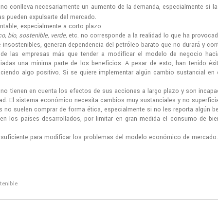
 no conlleva
necesariamente
un aumento de la demanda, especialmente si las
icas pueden expulsarte del mercado.
ntable, especialmente a corto plazo.
o, bio, sostenible, verde,
etc. no corresponde a la realidad lo que ha provoca
 insostenibles, generan dependencia del petróleo barato que no durará y con
de las empresas más que tender a modificar el modelo de negocio hacia
iadas una mínima parte de los beneficios. A pesar de esto, han tenido éxi
haciendo algo positivo. Si se quiere implementar algún cambio sustancial en e
no tienen en cuenta los efectos de sus acciones a largo plazo y son incapa
ad. El sistema económico necesita cambios muy sustanciales y no superfici
o suelen comprar de forma ética, especialmente si no les reporta algún ben
en los países desarrollados, por limitar en gran medida el consumo de bie
nsuficiente para modificar los problemas del modelo económico de mercado.
tenible