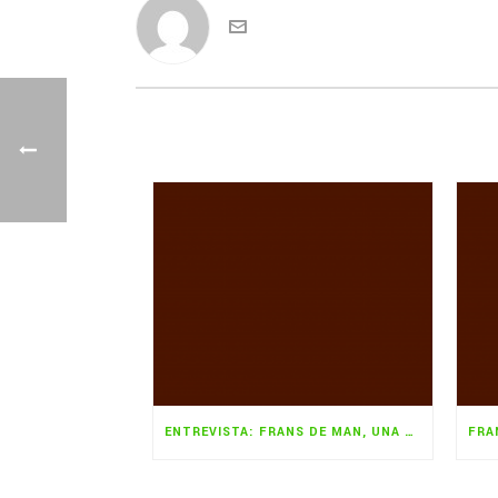
ENTREVISTA: FRANS DE MAN, UNA VIDA DEDICADA AL TURISMO SOSTENIBLE