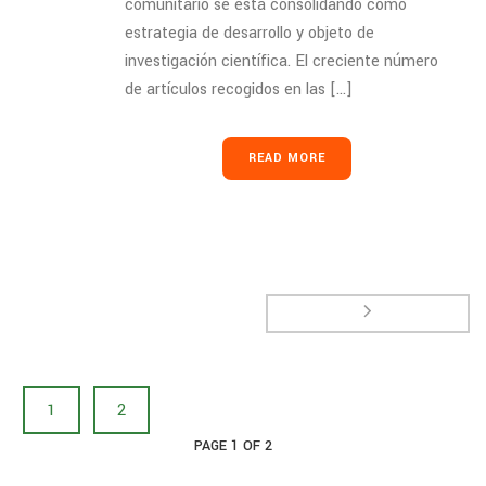
comunitario se está consolidando como
estrategia de desarrollo y objeto de
investigación científica. El creciente número
de artículos recogidos en las [...]
READ MORE
1
2
PAGE
1
OF
2