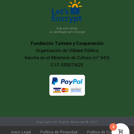
Este sitio utiliza
un certificado Let’s Encrypt
Fundación Turismo y Cooperación
Organización de Utilidad Pública
Inscrita en el Ministerio de Cultura (nº 943)
C.I.F. G93073625
Copyright All Rights Reserved © 2017
0
Aviso Legal
Política de Privacidad
Política de Cookies