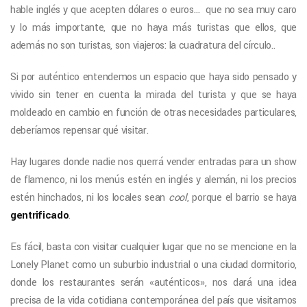
hable inglés y que acepten dólares o euros… que no sea muy caro
y lo más importante, que no haya más turistas que ellos, que
además no son turistas, son viajeros: la cuadratura del círculo..
Si por auténtico entendemos un espacio que haya sido pensado y
vivido sin tener en cuenta la mirada del turista y que se haya
moldeado en cambio en función de otras necesidades particulares,
deberíamos repensar qué visitar.
Hay lugares donde nadie nos querrá vender entradas para un show
de flamenco, ni los menús estén en inglés y alemán, ni los precios
estén hinchados, ni los locales sean
cool
, porque el barrio se haya
gentrificado
.
Es fácil, basta con visitar cualquier lugar que no se mencione en la
Lonely Planet como un suburbio industrial o una ciudad dormitorio,
donde los restaurantes serán «auténticos», nos dará una idea
precisa de la vida cotidiana contemporánea del país que visitamos