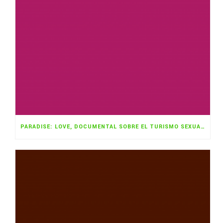
PARADISE: LOVE, DOCUMENTAL SOBRE EL TURISMO SEXUAL FEMENINO