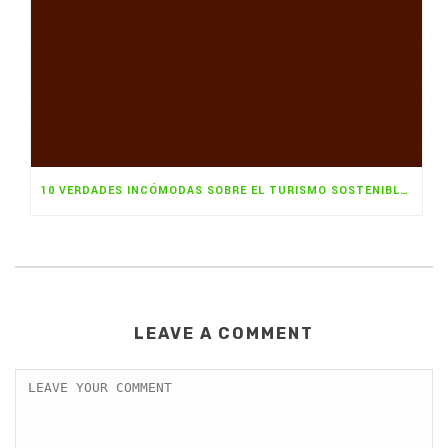
10 VERDADES INCÓMODAS SOBRE EL TURISMO SOSTENIBLE Y LA SOSTENIBILIDAD
LEAVE A COMMENT