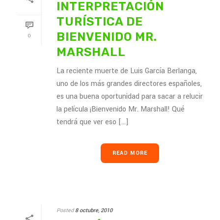
INTERPRETACIÓN
TURÍSTICA DE
BIENVENIDO MR.
0
MARSHALL
La reciente muerte de Luis García Berlanga,
uno de los más grandes directores españoles,
es una buena oportunidad para sacar a relucir
la película ¡Bienvenido Mr. Marshall! Qué
tendrá que ver eso [...]
READ MORE
Posted
8 octubre, 2010