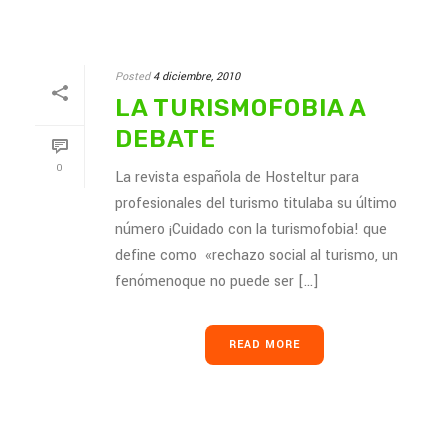
Posted
4 diciembre, 2010
LA TURISMOFOBIA A
DEBATE
0
La revista española de Hosteltur para
profesionales del turismo titulaba su último
número ¡Cuidado con la turismofobia! que
define como «rechazo social al turismo, un
fenómenoque no puede ser [...]
READ MORE