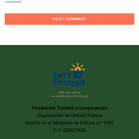
comment.
Este sitio utiliza
un certificado Let’s Encrypt
Fundación Turismo y Cooperación
Organización de Utilidad Pública
Inscrita en el Ministerio de Cultura (nº 943)
C.I.F. G93073625