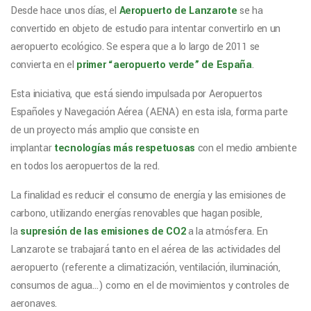
Desde hace unos días, el
Aeropuerto de Lanzarote
se ha
convertido en objeto de estudio para intentar convertirlo en un
aeropuerto ecológico. Se espera que a lo largo de 2011 se
convierta en el
primer “aeropuerto verde” de España
.
Esta iniciativa, que está siendo impulsada por Aeropuertos
Españoles y Navegación Aérea (
AENA
) en esta isla, forma parte
de un proyecto más amplio que consiste en
implantar
tecnologías más respetuosas
con el medio ambiente
en todos los aeropuertos de la red.
La finalidad es reducir el consumo de energía y las emisiones de
carbono, utilizando energías renovables que hagan posible,
la
supresión de las emisiones de CO2
a la atmósfera. En
Lanzarote se trabajará tanto en el aérea de las actividades del
aeropuerto (referente a climatización, ventilación, iluminación,
consumos de agua…) como en el de movimientos y controles de
aeronaves.