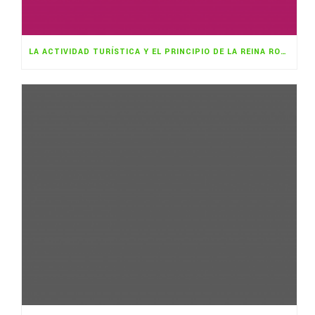
LA ACTIVIDAD TURÍSTICA Y EL PRINCIPIO DE LA REINA ROJA (SALVADOR RUEDA)