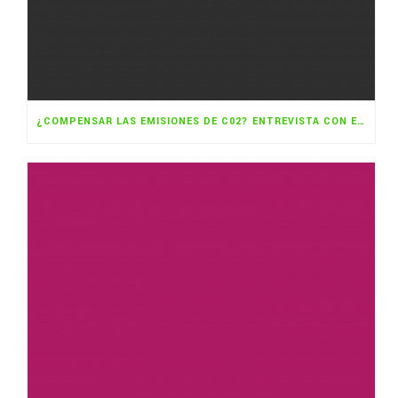
¿COMPENSAR LAS EMISIONES DE C02? ENTREVISTA CON EL EXPERTO CHRIS LANG