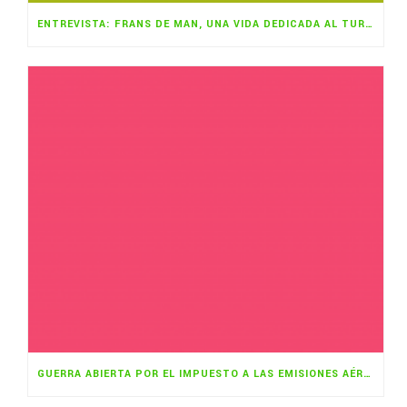
ENTREVISTA: FRANS DE MAN, UNA VIDA DEDICADA AL TURISMO SOSTENIBLE
GUERRA ABIERTA POR EL IMPUESTO A LAS EMISIONES AÉREAS DE CO2