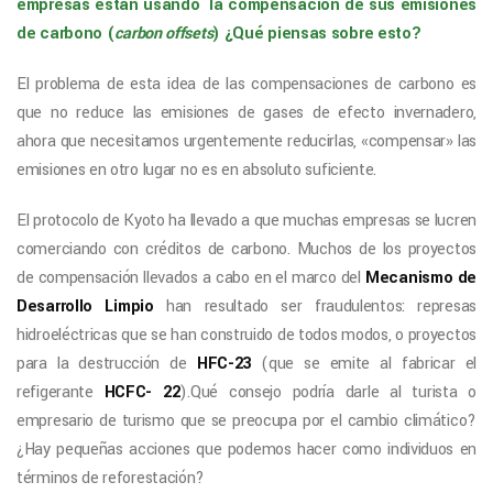
empresas están usando la compensación de sus emisiones
de carbono (
carbon offsets
) ¿Qué piensas sobre esto?
El problema de esta idea de las compensaciones de carbono es
que no reduce las emisiones de gases de efecto invernadero,
ahora que necesitamos urgentemente reducirlas,
«compensar» las
emisiones en otro lugar
no es en absoluto
suficient
e
.
El protocolo de Kyoto ha llevado a que muchas empresas se lucren
comerciando con créditos de carbono.
Muchos de los proyectos
de compensación llevados a cabo en el marco del
Mecanismo de
Desarrollo Limpio
han resultado ser fraudulentos: represas
hidroeléctricas que se han construido de todos modos, o proyectos
para la destrucción de
HFC-23
(que se emite al fabricar el
refigerante
HCFC-
22
).Qué consejo podría darle al turista o
empresario de turismo que se preocupa por el cambio climático?
¿Hay pequeñas acciones que podemos hacer como individuos en
términos de reforestación?