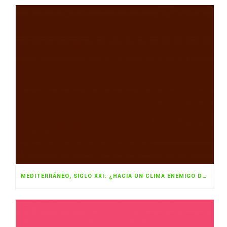
MEDITERRÁNEO, SIGLO XXI: ¿HACIA UN CLIMA ENEMIGO DEL TURISMO?