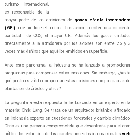
turismo internacional,
es responsable de la
mayor parte de las emisiones de
gases efecto invernadero
(GEI)
, que produce el turismo. Los aviones emiten una creciente
cantidad de CO2, el mayor GEI. Además los gases emitidos
directamente a la atmósfera por los aviones son entre 2,5 y 3
veces más dañinos que aquéllos emitidos en superficie.
Ante este panorama, la industria se ha lanzado a promocionar
programas para compensar estas emisiones. Sin embargo, ¿hasta
qué punto es válido compensar estas emisiones con programas de
plantación de árboles y otros?
La pregunta a esta respuesta la he buscado en un experto en la
materia: Chris Lang. Se trata de un arquitecto británico afincado
en Indonesia experto en cuestiones forestales y cambio climático.
Chris es una persona comprometida que desentraña para el gran
público los entresijos de los grandes acuerdos internacionales
web