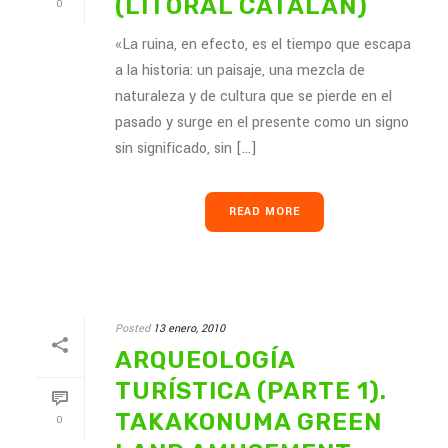
(LITORAL CATALÁN)
0
«La ruina, en efecto, es el tiempo que escapa
a la historia: un paisaje, una mezcla de
naturaleza y de cultura que se pierde en el
pasado y surge en el presente como un signo
sin significado, sin [...]
READ MORE
Posted
13 enero, 2010
ARQUEOLOGÍA
TURÍSTICA (PARTE 1).
TAKAKONUMA GREEN
0