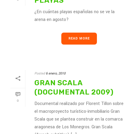
PLAYAS
¿En cuántas playas españolas no se ve la
arena en agosto?
READ MORE
Posted
6 enero, 2010
GRAN SCALA
(DOCUMENTAL 2009)
0
Documental realizado por Florent Tillon sobre
el macroproyecto turístico-inmobiliario Gran
Scala que se plantea construir en la comarca
aragonesa de Los Monegros. Gran Scala