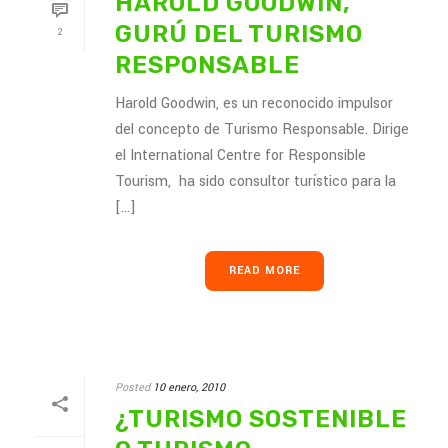
HAROLD GOODWIN,
GURÚ DEL TURISMO
2
RESPONSABLE
Harold Goodwin, es un reconocido impulsor
del concepto de Turismo Responsable. Dirige
el International Centre for Responsible
Tourism, ha sido consultor turístico para la
[...]
READ MORE
Posted
10 enero, 2010
¿TURISMO SOSTENIBLE