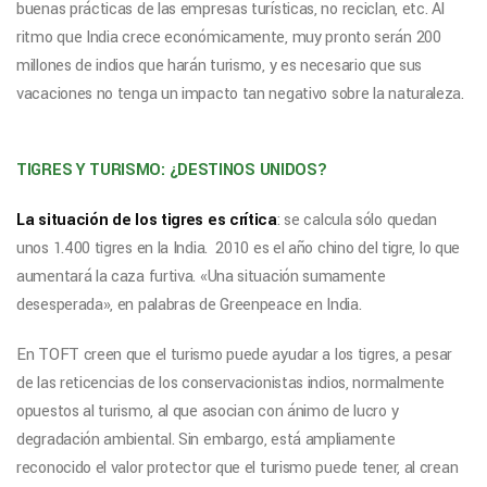
buenas prácticas de las empresas turísticas, no reciclan, etc. Al
ritmo que India crece económicamente, muy pronto serán 200
millones de indios que harán turismo, y es necesario que sus
vacaciones no tenga un impacto tan negativo sobre la naturaleza.
TIGRES Y TURISMO: ¿DESTINOS UNIDOS?
La situación de los tigres es crítica
: se calcula sólo quedan
unos 1.400 tigres en la India. 2010 es el año chino del tigre, lo que
aumentará la caza furtiva. «Una situación sumamente
desesperada», en palabras de Greenpeace en India.
En TOFT creen que el turismo puede ayudar a los tigres, a pesar
de las reticencias de los conservacionistas indios, normalmente
opuestos al turismo, al que asocian con ánimo de lucro y
degradación ambiental. Sin embargo, está ampliamente
reconocido el valor protector que el turismo puede tener, al crean