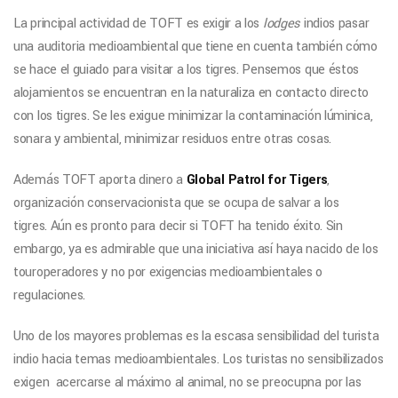
La principal actividad de TOFT es exigir a los
lodges
indios pasar
una auditoria medioambiental que tiene en cuenta también cómo
se hace el guiado para visitar a los tigres. Pensemos que éstos
alojamientos se encuentran en la naturaliza en contacto directo
con los tigres. Se les exigue minimizar la contaminación lúminica,
sonara y ambiental, minimizar residuos entre otras cosas.
Además TOFT aporta dinero a
Global Patrol for Tigers
,
organización conservacionista que se ocupa de salvar a los
tigres. Aún es pronto para decir si TOFT ha tenido éxito. Sin
embargo, ya es admirable que una iniciativa así haya nacido de los
touroperadores y no por exigencias medioambientales o
regulaciones.
Uno de los mayores problemas es la escasa sensibilidad del turista
indio hacia temas medioambientales. Los turistas no sensibilizados
exigen acercarse al máximo al animal, no se preocupna por las