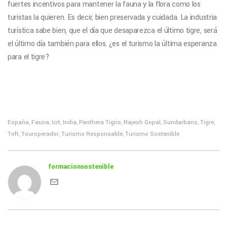
fuertes incentivos para mantener la fauna y la flora como los
turistas la quieren. Es decir, bien preservada y cuidada. La industria
turística sabe bien, que el día que desaparezca el último tigre, será
el último día también para ellos. ¿es el turismo la última esperanza
para el tigre?
España
Fauna
Icrt
India
Panthera Tigris
Rajesh Gopal
Sundarbans
Tigre
,
,
,
,
,
,
,
,
Toft
Touroperador
Turismo Responsable
Turismo Sostenible
,
,
,
formacionsostenible