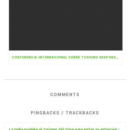
CONFERENCIA INTERNACIONAL SOBRE TURISMO RESPONSABLE EN DESTINOS: BARCELONA-CATALUÑA
COMMENTS
PINGBACKS / TRACKBACKS
La India prohíbe el turismo del tigre para evitar su extinción |