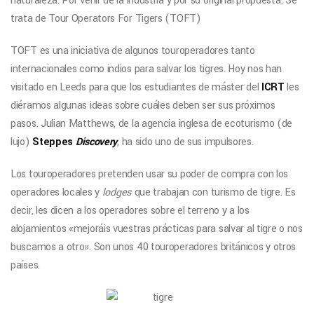
naturaleza. Por venir de la industria y por su original propuesta. Se
trata de Tour Operators For Tigers (TOFT)
TOFT es una iniciativa de algunos touroperadores tanto
internacionales como indios para salvar los tigres. Hoy nos han
visitado en Leeds para que los estudiantes de máster del
ICRT
les
diéramos algunas ideas sobre cuáles deben ser sus próximos
pasos. Julian Matthews, de la agencia inglesa de ecoturismo (de
lujo)
Steppes
Discovery
, ha sido uno de sus impulsores.
Los touroperadores pretenden usar su poder de compra con los
operadores locales y
lodges
que trabajan con turismo de tigre. Es
decir, les dicen a los operadores sobre el terreno y a los
alojamientos «mejoráis vuestras prácticas para salvar al tigre o nos
buscamos a otro». Son unos 40 touroperadores británicos y otros
países.