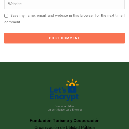
Save my name, email, and website in this browser for the next time I
comment.
Este sitio utiliza
un certificado Let’s Encrypt
Fundación Turismo y Cooperación
Organización de Utilidad Pública