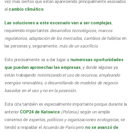
vez más ciertos que están apareciendo principalmente asociados
al
cambio climático
.
Las soluciones a este escenario van a ser complejas
,
requiriendo importantes
desarrollos tecnológicos, marcos
regulatorios, adaptación de los mercados, cambios de hábitos
en
las personas y, seguramente,
más de un sacrificio
.
Esto precisamente va a dar lugar a
numerosas oportunidades
que pueden aprovechar las empresas
, y donde algunas ya
están trabajando
minimizando el uso de recursos, empleando
energías renovables, o desarrollando de modelos de negocio
basados en el uso y no en la posesión.
Esta cita también es especialmente importante porque durante la
anterior
COP24 de Katowice
(Polonia)
, según un amplio
consenso de
expertos, políticos y organizaciones ecologistas
, se
tendió a respaldar el
Acuerdo de París
pero
no se avanzó de