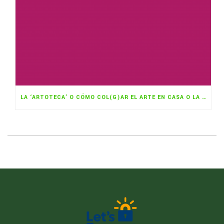
LA ‘ARTOTECA’ O CÓMO COL(G)AR EL ARTE EN CASA O LA OFICINA