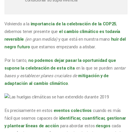
condicionar su supervivencia
Volviendo a la
importancia de la celebración de la COP25
,
debemos tener presente que
el cambio climático es todavía
reversible
(en gran medida)
y que está en nuestra mano
huir del
negro futuro
que estamos empezando a atisbar.
Por lo tanto,
no podemos dejar pasar la oportunidad que
supone la celebración de esta cita
en la que se pueden
sentar
bases y establecer planes cruciales de
mitigación y de
adaptación al cambio climático
.
Es precisamente en estos
eventos colectivos
cuando es más
fácil que seamos capaces de
identificar, cuantificar, gestionar
y plantear líneas de acción
para abordar estos
riesgos
cada