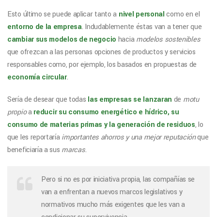
Esto último se puede aplicar tanto a
nivel personal
como en el
entorno de la empresa
. Indudablemente éstas van a tener que
cambiar sus modelos de negocio
hacia
modelos sostenibles
que ofrezcan a las personas opciones de productos y servicios
responsables como, por ejemplo, los basados en propuestas de
economía circular
.
Sería de desear que todas
las empresas se lanzaran
de
motu
propio
a
reducir su consumo energético e hídrico, su
consumo de materias primas y la generación de residuos
, lo
que les reportaría
importantes ahorros y una mejor reputación
que
beneficiaría a sus
marcas
.
Pero si no es por iniciativa propia, las compañías se
van a enfrentan a nuevos marcos legislativos y
normativos mucho más exigentes que les van a