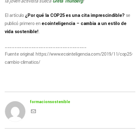
la joven activista sueca
Greta Thunberg
!
El artículo
¿Por qué la COP25 es una cita imprescindible?
se
publicó primero en
ecointeligencia – cambia a un estilo de
vida sostenible!
.
__________________________________
Fuente original: https://www.ecointeligencia.com/2019/11/cop25-
cambio-climatico/
formacionsostenible