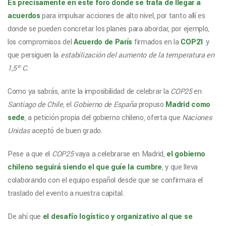
Es precisamente en este foro donde se trata de llegar a
acuerdos
para impulsar acciones de alto nivel, por tanto allí es
donde se pueden concretar los planes para abordar, por ejemplo,
los compromisos del
Acuerdo de París
firmados en la
COP21
y
que persiguen la
estabilización del aumento de la temperatura en
1,5º C.
Como ya sabrás, ante la imposibilidad de celebrar la
COP25
en
Santiago de Chile
, el
Gobierno de España
propuso
Madrid como
sede
, a petición propia del gobierno chileno, oferta que
Naciones
Unidas
aceptó de buen grado.
Pese a que el
COP25
vaya a celebrarse en Madrid,
el gobierno
chileno seguirá siendo el que guíe la cumbre
, y que lleva
colaborando con el equipo español desde que se confirmara el
traslado del evento a nuestra capital.
De ahí que
el desafío logístico y organizativo al que se