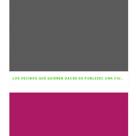
LOS VECINOS QUE QUIEREN HACER DE POBLESEC UNA CIUDAD COMESTIBLE