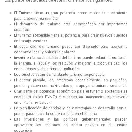
Los puntos destacados de este informe son los siguientes:
El Turismo tiene un gran potencial como motor de crecimiento
para la economía mundial
El desarrollo del turismo está acompañado por importantes
desafíos
El turismo sostenible tiene el potencial para crear nuevos puestos
de trabajo «verdes»
El desarrollo del turismo puede ser diseñado para apoyar la
economía local y reducir la pobreza
Invertir en la sostenibilidad del turismo puede reducir el costo de
la energía, el agua y los residuos y mejorar la biodiversidad, los
ecosistemas y el patrimonio culturales
Los turistas están demandando turismo responsable
El sector privado, las empresas especialmente las pequeñas,
pueden y deben ser movilizados para apoyar el turismo sostenible
Gran parte del potencial económico para el turismo sostenible se
encuentra en las PYMEs que necesitan financiación para invertir
en el «turismo verde»
La planificación de destino y las estrategias de desarrollo son el
primer paso hacia la sostenibilidad en el turismo
Las inversiones y las políticas gubernamentales pueden
aprovechar las acciones del sector privado en el turismo
sostenible