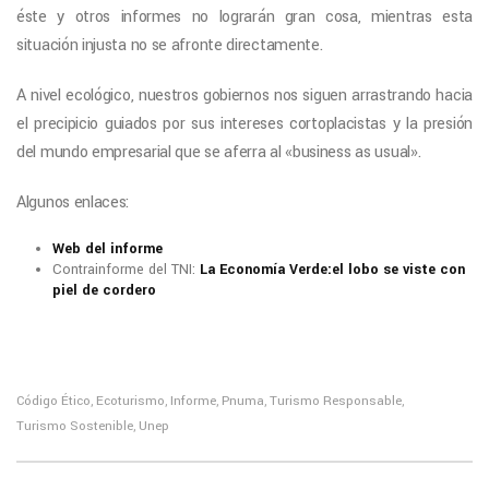
éste y otros informes no lograrán gran cosa, mientras esta
situación injusta no se afronte directamente.
A nivel ecológico, nuestros gobiernos nos siguen arrastrando hacia
el precipicio guiados por sus intereses cortoplacistas y la presión
del mundo empresarial que se aferra al «business as usual».
Algunos enlaces:
Web del informe
Contrainforme del TNI:
La Economía Verde:el lobo se viste con
piel de cordero
Código Ético
Ecoturismo
Informe
Pnuma
Turismo Responsable
,
,
,
,
,
Turismo Sostenible
Unep
,