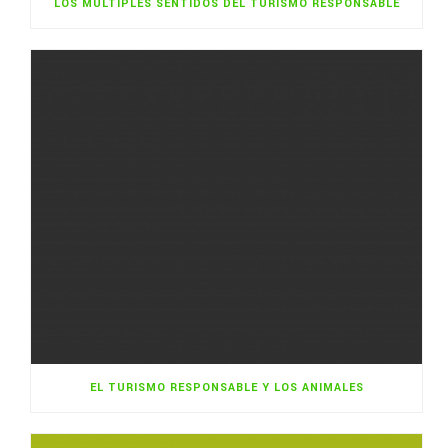
LOS MÚLTIPLES SENTIDOS DEL TURISMO RESPONSABLE
EL TURISMO RESPONSABLE Y LOS ANIMALES