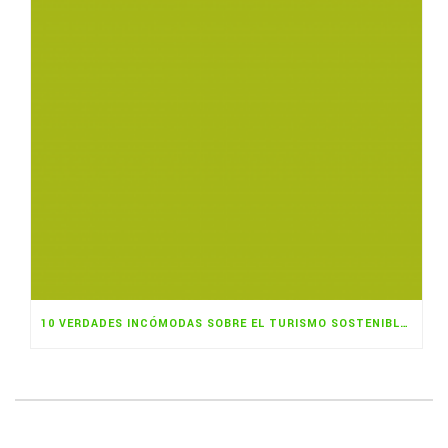
10 VERDADES INCÓMODAS SOBRE EL TURISMO SOSTENIBLE Y LA SOSTENIBILIDAD