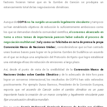
factores hicieron temer que en la Cumbre de Cancún se produjera un
estancamiento total de las negociaciones climáticas.
Aunque de
COP16
no ha surgido un acuerdo legalmente vinculante
y tampoco
se han establecido objetivos de reducción lo suficientemente ambiciosos como
los que se demandan desde la comunidad científica,
el consenso alcanzado en
torno a otros temas de importancia parecen haber salvado el proceso de
negociación multilateral
(
tal y como se felicitaba en nota de prensa la propa
Convención Marco de Naciones Unidas
), considerándose que se han sentado
unas buenas bases para lograr en la próxima Cumbre de Sudáfrica un acuerdo
en el que se incluya una ampliación del Protocolo de Kyoto que logre establecer
una estrategia eficaz de reducción de emisiones a largo plazo.
Así, desde el punto de vista de la credibilidad de la
Convención Marco de
Naciones Unidas sobre Cambio Climático
y de lo adecuado de éste foro para
lograr un consenso internacional, los resultados de COP16 han sido valorados
positivamente. Por ejemplo Durao Barroso, Presidente de la Comisión Europea,
exponía que
«el acuerdo de Cancún sobre el cambio climático es un paso
importante hacia la creación de un marco completo y legalmente vinculante para
fijar una actuación climática mundial»
.