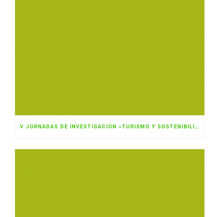
V JORNADAS DE INVESTIGACIÓN «TURISMO Y SOSTENIBILIDAD»