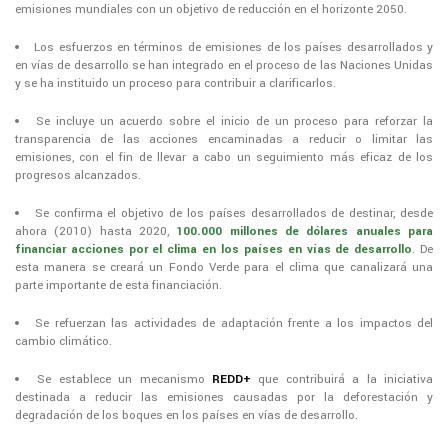
emisiones mundiales con un objetivo de reducción en el horizonte 2050.
Los esfuerzos en términos de emisiones de los países desarrollados y
en vías de desarrollo se han integrado en el proceso de las Naciones Unidas
y se ha instituido un proceso para contribuir a clarificarlos.
Se incluye un acuerdo sobre el inicio de un proceso para reforzar la
transparencia de las acciones encaminadas a reducir o limitar las
emisiones, con el fin de llevar a cabo un seguimiento más eficaz de los
progresos alcanzados.
Se confirma el objetivo de los países desarrollados de destinar, desde
ahora (2010) hasta 2020,
100.000 millones de dólares anuales para
financiar acciones por el clima en los países en vías de desarrollo
. De
esta manera se creará un Fondo Verde para el clima que canalizará una
parte importante de esta financiación.
Se refuerzan las actividades de adaptación frente a los impactos del
cambio climático.
Se establece un mecanismo
REDD+
que contribuirá a la iniciativa
destinada a reducir las emisiones causadas por la deforestación y
degradación de los boques en los países en vías de desarrollo.