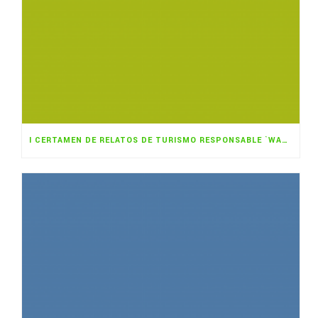
I CERTAMEN DE RELATOS DE TURISMO RESPONSABLE `WANGARI MAATHAI»