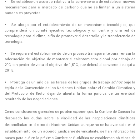
Se establece un acuerdo relativo a la conveniencia de establecer nuevos
mecanismos para el mercado del carbono que no se limiten a un sistema
basado en proyectos.
Se aboga por el establecimiento de un mecanismo tecnológico, que
comprenderá un comité ejecutivo tecnológico y un centro y una red de
tecnología para el clima, a fin de promover el desarrollo y la transferencia de
tecnología.
Se requiere el establecimiento de un proceso transparente para revisar la
adecuación del objetivo de mantener el calentamiento global por debajo de
2°C, sin perder de vista el objetivo de 1,5°C, que deberá alcanzarse de aquí a
2015.
Prórroga de un año de las tareas de los grupos de trabajo
ad hoc
bajo la
égida de la Convención de las Naciones Unidas sobre el Cambio Climático y
del Protocolo de Kioto, dejando abierta la forma jurídica de un eventual
resultado de las negociaciones.
Como conclusiones generales se pueden exponer que: la Cumbre de Cancún ha
despejado las dudas sobre la viabilidad de las negociaciones climáticas
desarrolladas en el seno de Naciones Unidas; aunque no se ha avanzado en el
establecimiento de un acuerdo jurídicamente vinculante, se han reforzado las
bases para qué en la próxima Cumbre de Sudáfrica se establezcan objeticos de