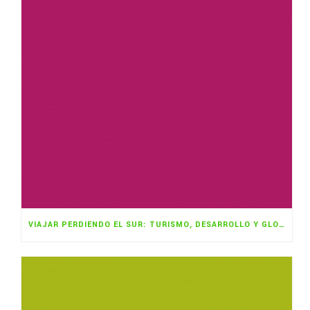
VIAJAR PERDIENDO EL SUR: TURISMO, DESARROLLO Y GLOBALIZACIÓN