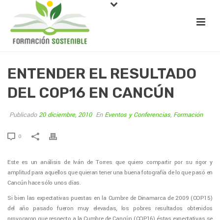
ENTENDER EL RESULTADO
DEL COP16 EN CANCÚN
Publicado
20 diciembre, 2010
En
Eventos y Conferencias
,
Formación
0
Este es un análisis de Iván de Torres que quiero compartir por su rigor y
amplitud para aquellos que quieran tener una buena fotografía de lo que pasó en
Cancún hace sólo unos días.
Si bien las expectativas puestas en la Cumbre de Dinamarca de 2009 (COP15)
del año pasado fueron muy elevadas, los pobres resultados obtenidos
provocaron que respecto a la Cumbre de Cancún (COP16) éstas expectativas se