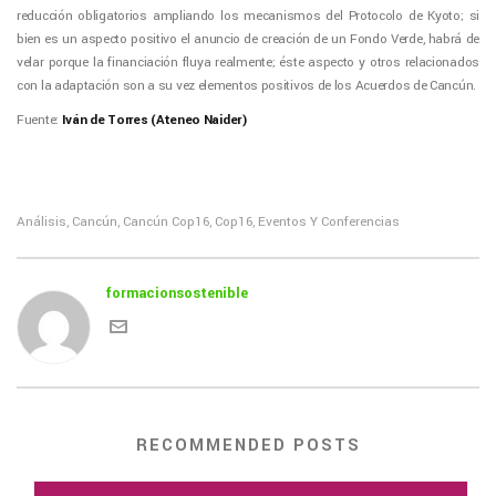
reducción obligatorios ampliando los mecanismos del Protocolo de Kyoto; si
bien es un aspecto positivo el anuncio de creación de un Fondo Verde, habrá de
velar porque la financiación fluya realmente; éste aspecto y otros relacionados
con la adaptación son a su vez elementos positivos de los Acuerdos de Cancún.
Fuente:
Iván de Torres (Ateneo Naider)
Análisis
Cancún
Cancún Cop16
Cop16
Eventos Y Conferencias
,
,
,
,
formacionsostenible
RECOMMENDED POSTS