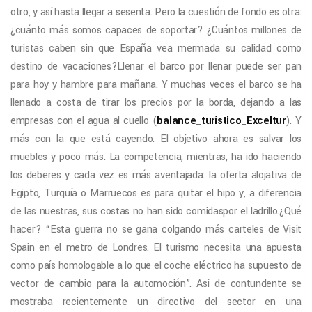
otro, y así hasta llegar a sesenta. Pero la cuestión de fondo es otra:
¿cuánto más somos capaces de soportar? ¿Cuántos millones de
turistas caben sin que España vea mermada su calidad como
destino de vacaciones?Llenar el barco por llenar puede ser pan
para hoy y hambre para mañana. Y muchas veces el barco se ha
llenado a costa de tirar los precios por la borda, dejando a las
empresas con el agua al cuello (
balance_turístico_Exceltur
). Y
más con la que está cayendo. El objetivo ahora es salvar los
muebles y poco más. La competencia, mientras, ha ido haciendo
los deberes y cada vez es más aventajada: la oferta alojativa de
Egipto, Turquía o Marruecos es para quitar el hipo y, a diferencia
de las nuestras, sus costas no han sido comidaspor el ladrillo.¿Qué
hacer? “Esta guerra no se gana colgando más carteles de Visit
Spain en el metro de Londres. El turismo necesita una apuesta
como país homologable a lo que el coche eléctrico ha supuesto de
vector de cambio para la automoción”. Así de contundente se
mostraba recientemente un directivo del sector en una