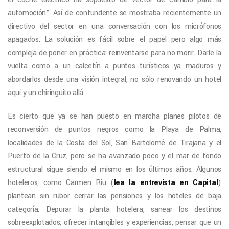
automoción”. Así de contundente se mostraba recientemente un
directivo del sector en una conversación con los micrófonos
apagados. La solución es fácil sobre el papel pero algo más
compleja de poner en práctica: reinventarse para no morir. Darle la
vuelta como a un calcetín a puntos turísticos ya maduros y
abordarlos desde una visión integral, no sólo renovando un hotel
aquí y un chiringuito allá.
Es cierto que ya se han puesto en marcha planes pilotos de
reconversión de puntos negros como la Playa de Palma,
localidades de la Costa del Sol, San Bartolomé de Tirajana y el
Puerto de la Cruz, pero se ha avanzado poco y el mar de fondo
estructural sigue siendo el mismo en los últimos años. Algunos
hoteleros, como Carmen Riu (
lea la entrevista en Capital
)
plantean sin rubor cerrar las pensiones y los hoteles de baja
categoría. Depurar la planta hotelera, sanear los destinos
sobreexplotados, ofrecer intangibles y experiencias, pensar que un