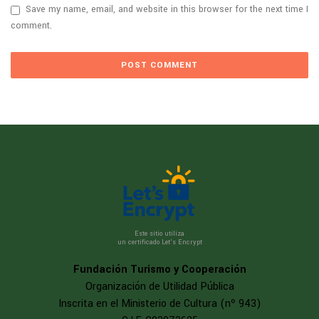
Save my name, email, and website in this browser for the next time I
comment.
Este sitio utiliza
un certificado Let’s Encrypt
Fundación Turismo y Cooperación
Organización de Utilidad Pública
Inscrita en el Ministerio de Cultura (nº 943)