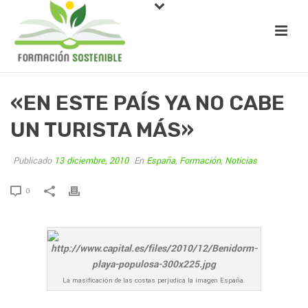
«EN ESTE PAÍS YA NO CABE
UN TURISTA MÁS»
Publicado
13 diciembre, 2010
En
España
,
Formación
,
Noticias
0
La masificación de las costas perjudica la imagen España.