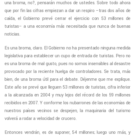
una broma, no?, pensarán muchos de ustedes. Sobre todo ahora
que por fin las cifras empiezan a dar un respiro –tras dos años de
caída, el Gobierno prevé cerrar el ejercicio con 53 millones de
turistas– a una economía más necesitada que nunca de buenas
noticias.
Es una broma, claro. El Gobierno no ha presentado ninguna medida
legislativa para establecer un cupo de entrada de turistas. Pero no
es una broma de mal gusto, pues no somos insensibles al desastre
provocado por la reciente huelga de controladores. Se trata, más
bien, de una broma útil para el debate. Déjenme que me explique.
Este año se prevé que lleguen 53 millones de turistas, cifra inferior
a la alcanzada en 2004 y muy lejos del récord de los 59 millones
recibidos en 2007. Y conforme los nubarrones de las economías de
nuestros países vecinos se despejen, la maquinaria del turismo
volverá a rodar a velocidad de crucero.
Entonces vendrán, es de suponer, 54 millones; luego uno más, y