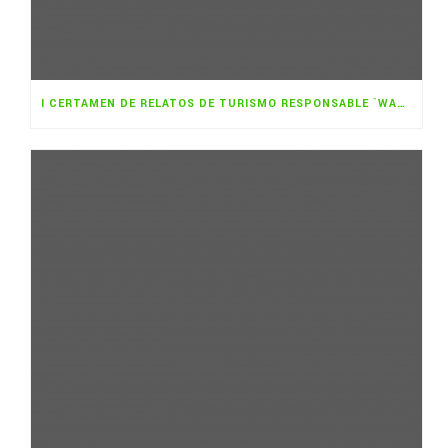
I CERTAMEN DE RELATOS DE TURISMO RESPONSABLE `WANGARI MAATHAI»