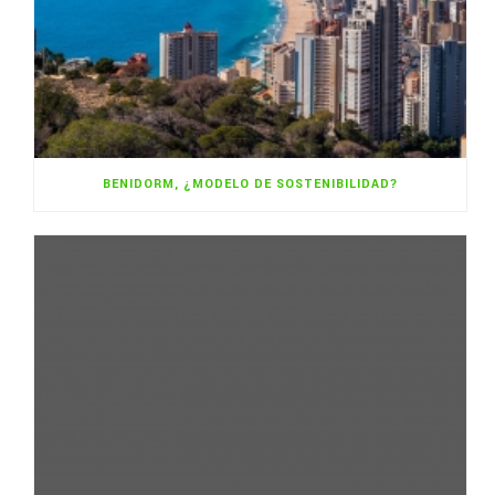
BENIDORM, ¿MODELO DE SOSTENIBILIDAD?