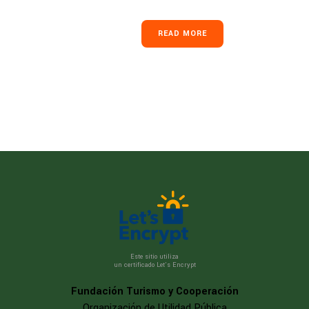
READ MORE
Este sitio utiliza
un certificado Let’s Encrypt
Fundación Turismo y Cooperación
Organización de Utilidad Pública