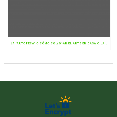
LA ‘ARTOTECA’ O CÓMO COL(G)AR EL ARTE EN CASA O LA OFICINA