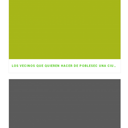
LOS VECINOS QUE QUIEREN HACER DE POBLESEC UNA CIUDAD COMESTIBLE