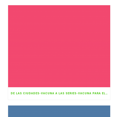
DE LAS CIUDADES-VACUNA A LAS SERIES-VACUNA PARA EL CAMBIO CLIMÁTICO