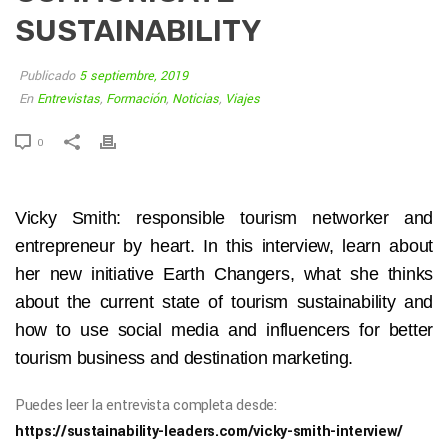
SUSTAINABILITY
Publicado
5 septiembre, 2019
En
Entrevistas
,
Formación
,
Noticias
,
Viajes
0
Vicky Smith: responsible tourism networker and
entrepreneur by heart. In this interview, learn about
her new initiative Earth Changers, what she thinks
about the current state of tourism sustainability and
how to use social media and influencers for better
tourism business and destination marketing.
Puedes leer la entrevista completa desde:
https://sustainability-leaders.com/vicky-smith-interview/