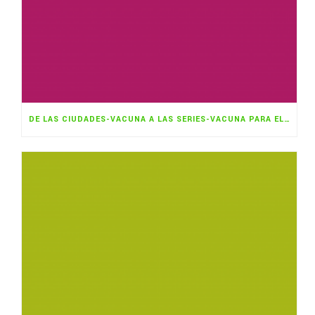
DE LAS CIUDADES-VACUNA A LAS SERIES-VACUNA PARA EL CAMBIO CLIMÁTICO