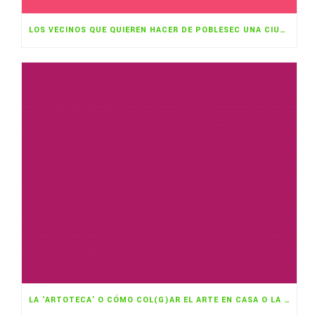
LOS VECINOS QUE QUIEREN HACER DE POBLESEC UNA CIUDAD COMESTIBLE
LA ‘ARTOTECA’ O CÓMO COL(G)AR EL ARTE EN CASA O LA OFICINA