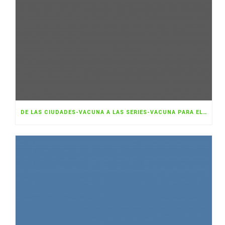
DE LAS CIUDADES-VACUNA A LAS SERIES-VACUNA PARA EL CAMBIO CLIMÁTICO