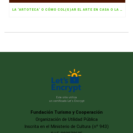
LA ‘ARTOTECA’ O CÓMO COL(G)AR EL ARTE EN CASA O LA OFICINA
Este sitio utiliza
un certificado Let’s Encrypt
Fundación Turismo y Cooperación
Organización de Utilidad Pública
Inscrita en el Ministerio de Cultura (nº 943)