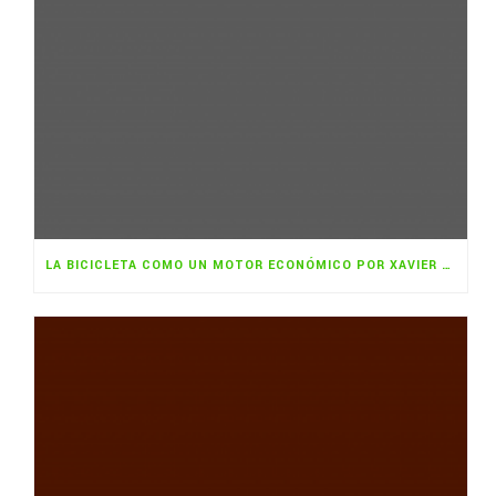
LA BICICLETA COMO UN MOTOR ECONÓMICO POR XAVIER SABATÉ ROTÉS