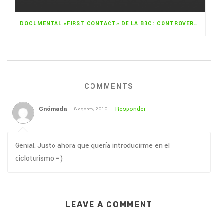
DOCUMENTAL «FIRST CONTACT» DE LA BBC: CONTROVERTIDO TURISMO INDÍGENA
COMMENTS
Gnómada
Responder
8 agosto, 2010
Genial. Justo ahora que quería introducirme en el
cicloturismo =)
LEAVE A COMMENT