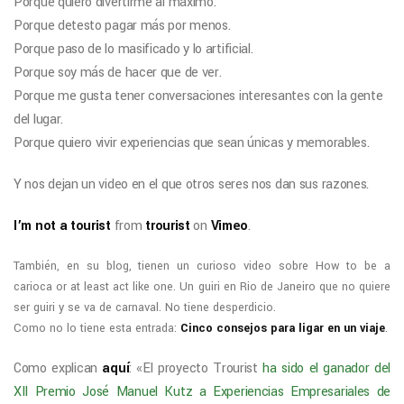
Porque quiero divertirme al máximo.
Porque detesto pagar más por menos.
Porque paso de lo masificado y lo artificial.
Porque soy más de hacer que de ver.
Porque me gusta tener conversaciones interesantes con la gente
del lugar.
Porque quiero vivir experiencias que sean únicas y memorables.
Y nos dejan un video en el que otros seres nos dan sus razones.
I’m not a tourist
from
trourist
on
Vimeo
.
También, en su blog, tienen un curioso video sobre How to be a
carioca or at least act like one. Un guiri en Rio de Janeiro que no quiere
ser guiri y se va de carnaval. No tiene desperdicio.
Como no lo tiene esta entrada:
Cinco consejos para ligar en un viaje
.
Como explican
aquí
: «El proyecto Trourist
ha sido el ganador del
XII Premio José Manuel Kutz a Experiencias Empresariales de