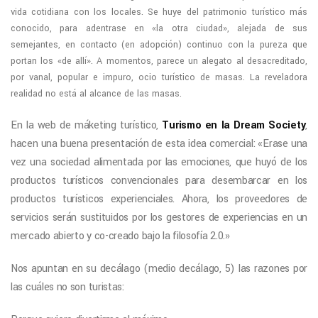
vida cotidiana con los locales. Se huye del patrimonio turístico más
conocido, para adentrase en «la otra ciudad», alejada de sus
semejantes, en contacto (en adopción) continuo con la pureza que
portan los «de allí». A momentos, parece un alegato al desacreditado,
por vanal, popular e impuro, ocio turístico de masas. La reveladora
realidad no está al alcance de las masas.
En la web de máketing turístico,
Turismo en la Dream Society
,
hacen una buena presentación de esta idea comercial: «Erase una
vez una sociedad alimentada por las emociones, que huyó de los
productos turísticos convencionales para desembarcar en los
productos turísticos experienciales. Ahora, los proveedores de
servicios serán sustituidos por los gestores de experiencias en un
mercado abierto y co-creado bajo la filosofía 2.0.»
Nos apuntan en su decálago (medio decálago, 5) las razones por
las cuáles no son turistas: