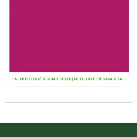
LA ‘ARTOTECA’ O CÓMO COL(G)AR EL ARTE EN CASA O LA OFICINA