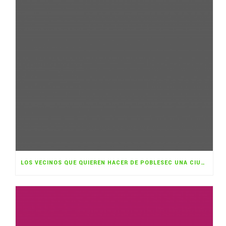
LOS VECINOS QUE QUIEREN HACER DE POBLESEC UNA CIUDAD COMESTIBLE