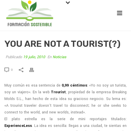
YOU ARE NOT A TOURIST(?)
Publicado
19 julio, 2010
En
Noticias
0
Muy común es esa sentencia de
0,99 céntimos
: «Yo no soy un turista,
soy un viajero». En la web
Trourist
, propiedad de la empresa Breaking
Molds S.L., han hecho de esta idea su gracioso negocio. Su lema es:
«A trourist traveler doesn’t travel to disconnect; he or she seeks to
connect to the world, and new worlds, instead».
El plato estrella es la serie de mini reportajes titulados:
ExperienceLess
. La idea es sencilla: llegas a una ciudad, te sientas en