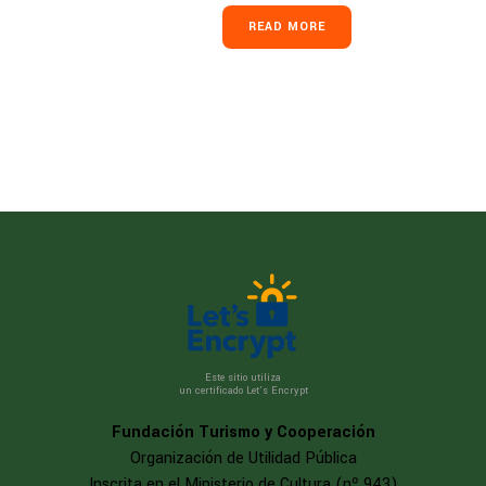
READ MORE
Este sitio utiliza
un certificado Let’s Encrypt
Fundación Turismo y Cooperación
Organización de Utilidad Pública
Inscrita en el Ministerio de Cultura (nº 943)