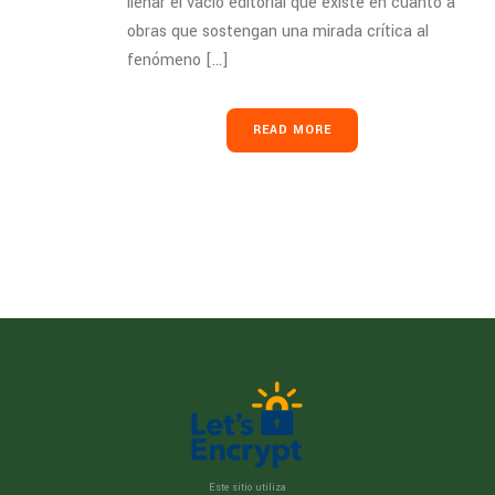
llenar el vacío editorial que existe en cuanto a
obras que sostengan una mirada crítica al
fenómeno [...]
READ MORE
Este sitio utiliza