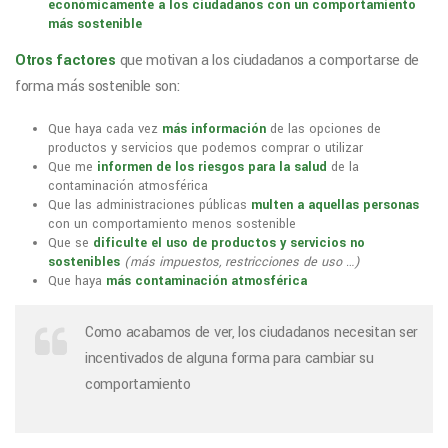
económicamente a los ciudadanos con un comportamiento
más sostenible
Otros factores
que motivan a los ciudadanos a comportarse de
forma más sostenible son:
Que haya cada vez
más información
de las opciones de
productos y servicios que podemos comprar o utilizar
Que me
informen de los riesgos para la salud
de la
contaminación atmosférica
Que las administraciones públicas
multen a aquellas personas
con un comportamiento menos sostenible
Que se
dificulte el uso de productos y servicios no
sostenibles
(más impuestos, restricciones de uso …)
Que haya
más contaminación atmosférica
Como acabamos de ver, los ciudadanos necesitan ser
incentivados de alguna forma para cambiar su
comportamiento