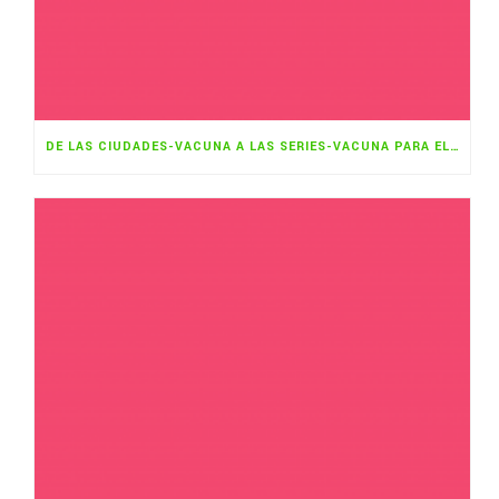
DE LAS CIUDADES-VACUNA A LAS SERIES-VACUNA PARA EL CAMBIO CLIMÁTICO