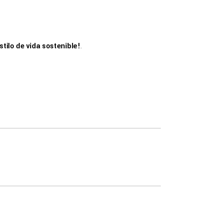
tilo de vida sostenible!
.