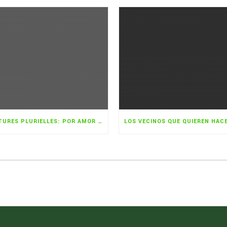
LECTURES PLURIELLES: POR AMOR AL LIBRO Y AL AUTOR NOVEL