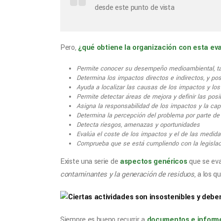
desde este punto de vista
Pero,
¿qué obtiene la organización con esta eva
Permite conocer su desempeño medioambiental, tan
Determina los impactos directos e indirectos, y pos
Ayuda a localizar las causas de los impactos y lo
Permite detectar áreas de mejora y definir las posib
Asigna la responsabilidad de los impactos y la cap
Determina la percepción del problema por parte de 
Detecta riesgos, amenazas y oportunidades
Evalúa el coste de los impactos y el de las medidas
Comprueba que se está cumpliendo con la legislaci
Existe una serie de
aspectos genéricos
que se ev
contaminantes y la generación de residuos
, a los 
Siempre es bueno recurrir a
documentos e informe