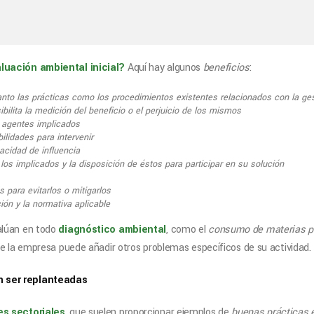
luación ambiental inicial?
Aquí hay algunos
beneficios
:
to las prácticas como los procedimientos existentes relacionados con la ges
ibilita la medición del beneficio o el perjuicio de los mismos
s agentes implicados
ilidades para intervenir
acidad de influencia
los implicados y la disposición de éstos para participar en su solución
 para evitarlos o mitigarlos
ón y la normativa aplicable
alúan en todo
diagnóstico ambiental
, como el
consumo de materias pr
que la empresa puede añadir otros problemas específicos de su actividad.
s sectoriales
, que suelen proporcionar ejemplos de
buenas prácticas 