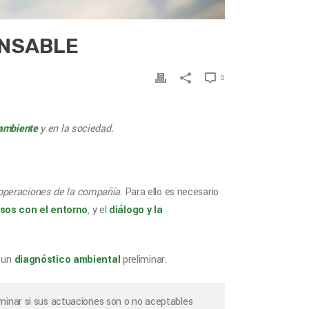
ONSABLE
0
 ambiente
y en la sociedad.
 operaciones de la compañía
. Para ello es necesario
sos con el entorno
, y el
diálogo y la
r un
diagnóstico ambiental
preliminar.
rminar si sus actuaciones son o no aceptables