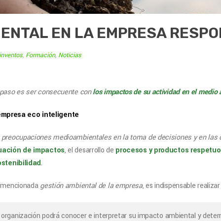
IENTAL EN LA EMPRESA RESP
inventos
,
Formación
,
Noticias
r paso es ser consecuente con
los impactos de su actividad en el medio
as preocupaciones medioambientales en la toma de decisiones y en las
uación de impactos
, el desarrollo de
procesos y productos respetuo
ostenibilidad
.
la mencionada
gestión ambiental de la empresa
, es indispensable realiza
la organización podrá conocer e interpretar su impacto ambiental y dete