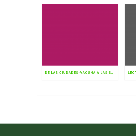
DE LAS CIUDADES-VACUNA A LAS SERIES-VACUNA PARA EL CAMBIO CLIMÁTICO