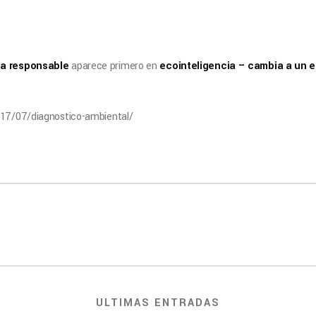
sa responsable
aparece primero en
ecointeligencia – cambia a un es
017/07/diagnostico-ambiental/
ULTIMAS ENTRADAS