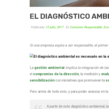
EL DIAGNÓSTICO AMB
Publicado
13 julio, 2017
En
Consumo Responsable
,
Eco
Si una empresa aspira a ser responsable, el prime
La
gestión ambiental
implica la integración de l
el
compromiso de la dirección
, la medición y
eval
sensibilización
con iniciativas que promuevan la
s
Pero antes de todo esto, y para poder avanzar en 
A partir de este diagnóstico ambiental, 