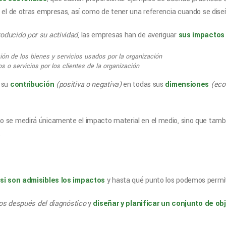
 el de otras empresas, así como de tener una referencia cuando se diseñe
roducido por su actividad
, las empresas han de averiguar
sus impactos 
ión de los bienes y servicios usados por la organización
s o servicios por los clientes de la organización
 su
contribución
(positiva o negativa)
en todas sus
dimensiones
(econ
no se medirá únicamente el impacto material en el medio, sino que tam
.
 si son admisibles los impactos
y hasta qué punto los podemos permit
tos después del diagnóstico
y
diseñar y planificar un conjunto de obj