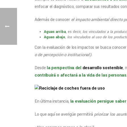
enfocar el diagnóstico, comparar sus resultados con
Además de conocer
el impacto ambiental directo p
Aguas arriba
, es decir,
los vinculados a la producc
Aguas abajo
,
los vinculados al uso de los producto
Con la evaluación de los impactos se busca conocer
o de percepción o institucional).
Desde
la perspectiva del
desarrollo sostenible
, 
contribuirá o afectará a la vida de las personas
En última instancia,
la evaluación persigue saber
Lo que aquí se averigüe permitirá
priorizar los asun