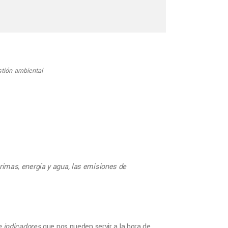
tión ambiental
imas, energía y agua, las emisiones de
e indicadores
que nos pueden servir a la hora de