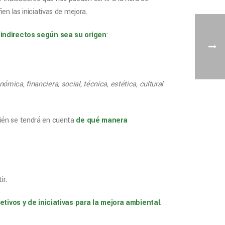
n las iniciativas de mejora.
indirectos según sea su origen
:
ómica, financiera, social, técnica, estética, cultural
bién se tendrá en cuenta
de qué manera
ir.
etivos y de iniciativas para la mejora ambiental
.