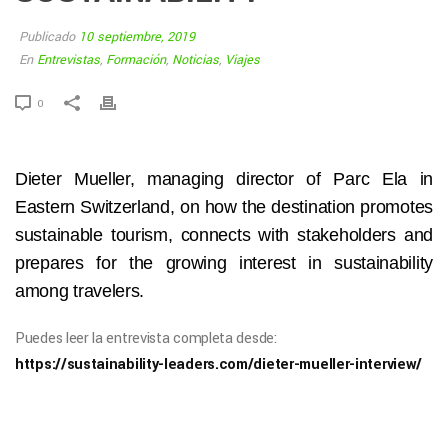
Publicado
10 septiembre, 2019
En
Entrevistas
,
Formación
,
Noticias
,
Viajes
0
Dieter Mueller, managing director of Parc Ela in
Eastern Switzerland, on how the destination promotes
sustainable tourism, connects with stakeholders and
prepares for the growing interest in sustainability
among travelers.
Puedes leer la entrevista completa desde:
https://sustainability-leaders.com/dieter-mueller-interview/