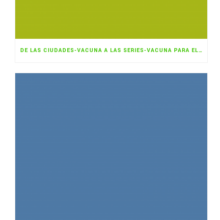
DE LAS CIUDADES-VACUNA A LAS SERIES-VACUNA PARA EL CAMBIO CLIMÁTICO