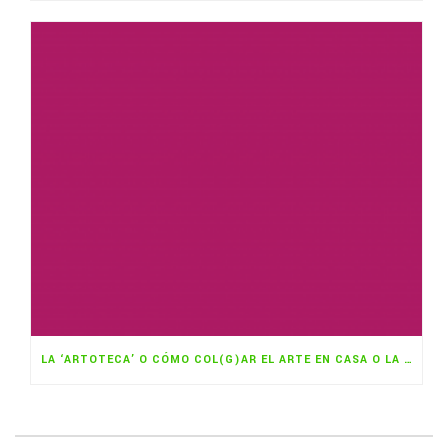
LA ‘ARTOTECA’ O CÓMO COL(G)AR EL ARTE EN CASA O LA OFICINA