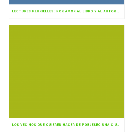
LECTURES PLURIELLES: POR AMOR AL LIBRO Y AL AUTOR NOVEL
LOS VECINOS QUE QUIEREN HACER DE POBLESEC UNA CIUDAD COMESTIBLE