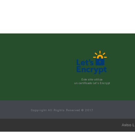
Este sitio utiliza
un certificado Let’s Encrypt
Copyright All Rights Reserved © 2017
Aviso L