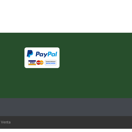
 Venta