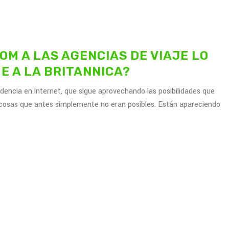
OM A LAS AGENCIAS DE VIAJE LO
UE A LA BRITANNICA?
dencia en internet, que sigue aprovechando las posibilidades que
 cosas que antes simplemente no eran posibles. Están apareciendo