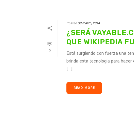
Posted
30 marzo, 2014
¿SERÁ VAYABLE.C
QUE WIKIPEDIA F
0
Está surgiendo con fuerza una ten
brinda esta tecnología para hacer
[...]
READ MORE