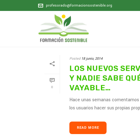
profesorado@formacionsostenible.org
Posted
18 junio, 2014
LOS NUEVOS SERV
Y NADIE SABE QU
VAYABLE…
0
Hace unas semanas comentamos la
los usuarios hacer sus propias pro
READ MORE