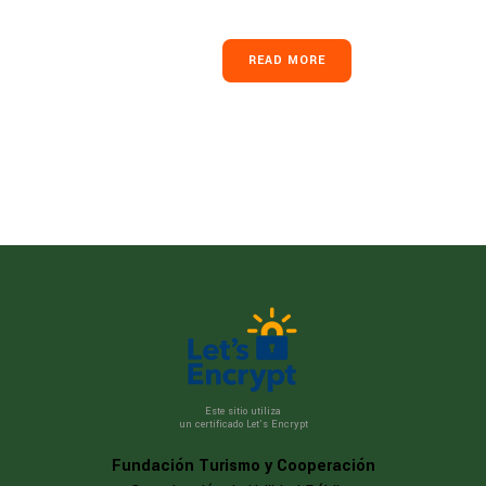
READ MORE
Este sitio utiliza
un certificado Let’s Encrypt
Fundación Turismo y Cooperación