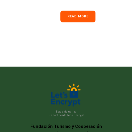
READ MORE
Este sitio utiliza
un certificado Let’s Encrypt
Fundación Turismo y Cooperación