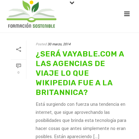
Posted
30 marzo, 2014
¿SERÁ VAYABLE.COM A
LAS AGENCIAS DE
VIAJE LO QUE
0
WIKIPEDIA FUE A LA
BRITANNICA?
Está surgiendo con fuerza una tendencia en
internet, que sigue aprovechando las
posibilidades que brinda esta tecnología para
hacer cosas que antes simplemente no eran
posibles. Están apareciendo [...]