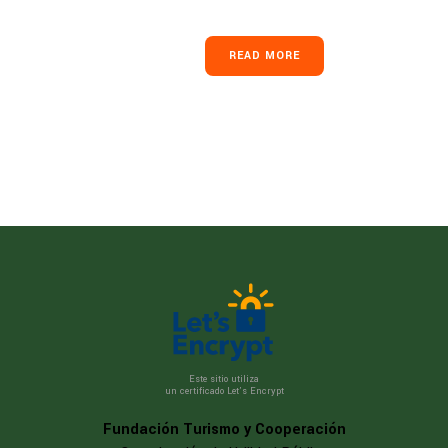
READ MORE
Este sitio utiliza
un certificado Let’s Encrypt
Fundación Turismo y Cooperación