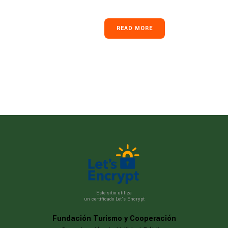
READ MORE
Este sitio utiliza
un certificado Let’s Encrypt
Fundación Turismo y Cooperación