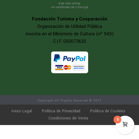
Este sitio utiliza
un certificado Let’s Encrypt
Fundación Turismo y Cooperación
Organización de Utilidad Pública
Inscrita en el Ministerio de Cultura (nº 943)
C.I.F. G93073625
Copyright All Rights Reserved © 2017
Aviso Legal
Política de Privacidad
Política de Cookies
Condiciones de Venta
0